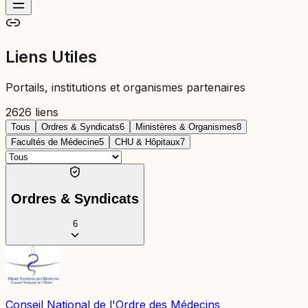
Liens Utiles
Portails, institutions et organismes partenaires
26
26 liens
Tous
Ordres & Syndicats
6
Ministères & Organismes
8
Facultés de Médecine
5
CHU & Hôpitaux
7
Ordres & Syndicats
6
Conseil National de l'Ordre des Médecins