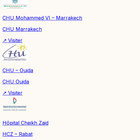
CHU Mohammed VI – Marrakech
CHU Marrakech
↗ Visiter
CHU – Oujda
CHU Oujda
↗ Visiter
Hôpital Cheikh Zaid
HCZ – Rabat