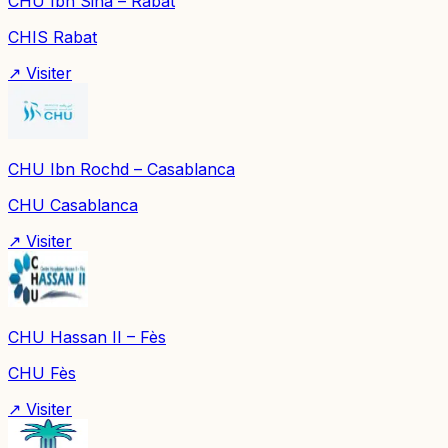
CHU Ibn Sina – Rabat
CHIS Rabat
↗ Visiter
CHU Ibn Rochd – Casablanca
CHU Casablanca
↗ Visiter
CHU Hassan II – Fès
CHU Fès
↗ Visiter