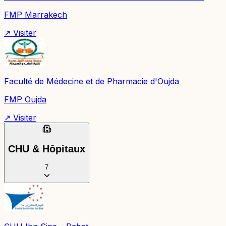
FMP Marrakech
↗ Visiter
Faculté de Médecine et de Pharmacie d'Oujda
FMP Oujda
↗ Visiter
CHU & Hôpitaux
7